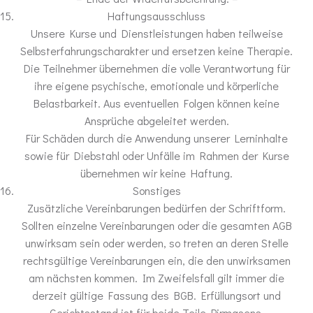
Haftungsausschluss
Unsere Kurse und Dienstleistungen haben teilweise
Selbsterfahrungscharakter und ersetzen keine Therapie.
Die Teilnehmer übernehmen die volle Verantwortung für
ihre eigene psychische, emotionale und körperliche
Belastbarkeit. Aus eventuellen Folgen können keine
Ansprüche abgeleitet werden.
Für Schäden durch die Anwendung unserer Lerninhalte
sowie für Diebstahl oder Unfälle im Rahmen der Kurse
übernehmen wir keine Haftung.
Sonstiges
Zusätzliche Vereinbarungen bedürfen der Schriftform.
Sollten einzelne Vereinbarungen oder die gesamten AGB
unwirksam sein oder werden, so treten an deren Stelle
rechtsgültige Vereinbarungen ein, die den unwirksamen
am nächsten kommen. Im Zweifelsfall gilt immer die
derzeit gültige Fassung des BGB. Erfüllungsort und
Gerichtsstand ist für beide Teile Pirmasens.