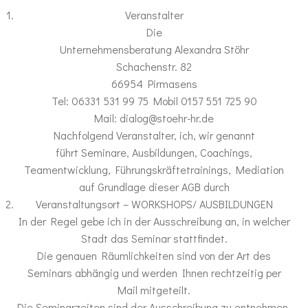
Veranstalter
Die
Unternehmensberatung Alexandra Stöhr
Schachenstr. 82
66954 Pirmasens
Tel: 06331 531 99 75 Mobil 0157 551 725 90
Mail: dialog@stoehr-hr.de
Nachfolgend Veranstalter, ich, wir genannt
führt Seminare, Ausbildungen, Coachings,
Teamentwicklung, Führungskräftetrainings, Mediation
auf Grundlage dieser AGB durch
Veranstaltungsort – WORKSHOPS/ AUSBILDUNGEN
In der Regel gebe ich in der Ausschreibung an, in welcher
Stadt das Seminar stattfindet.
Die genauen Räumlichkeiten sind von der Art des
Seminars abhängig und werden Ihnen rechtzeitig per
Mail mitgeteilt.
Die Seminarzeiten sind der Ausschreibung zu entnehmen.