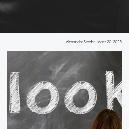
AlexandraStoehr
-
März 20, 2025