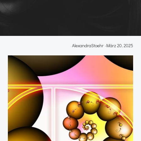
AlexandraStoehr
-
März 20, 2025