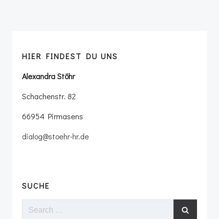
HIER FINDEST DU UNS
Alexandra Stöhr
Schachenstr. 82
66954 Pirmasens
dialog@stoehr-hr.de
SUCHE
Search
for: