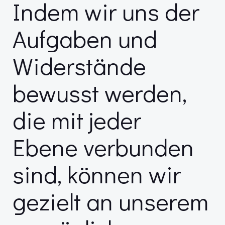
Indem wir uns der
Aufgaben und
Widerstände
bewusst werden,
die mit jeder
Ebene verbunden
sind, können wir
gezielt an unserem