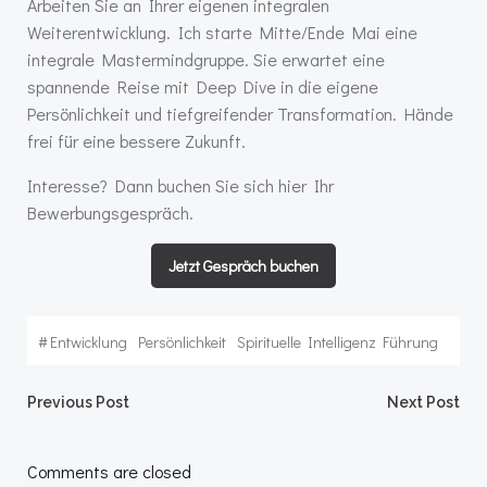
Arbeiten Sie an Ihrer eigenen integralen
Weiterentwicklung. Ich starte Mitte/Ende Mai eine
integrale Mastermindgruppe. Sie erwartet eine
spannende Reise mit Deep Dive in die eigene
Persönlichkeit und tiefgreifender Transformation. Hände
frei für eine bessere Zukunft.
Interesse? Dann buchen Sie sich hier Ihr
Bewerbungsgespräch.
Jetzt Gespräch buchen
#
Entwicklung
Persönlichkeit
Spirituelle Intelligenz Führung
Post
Post
Previous Post
Next Post
navigation
navigation
Comments are closed